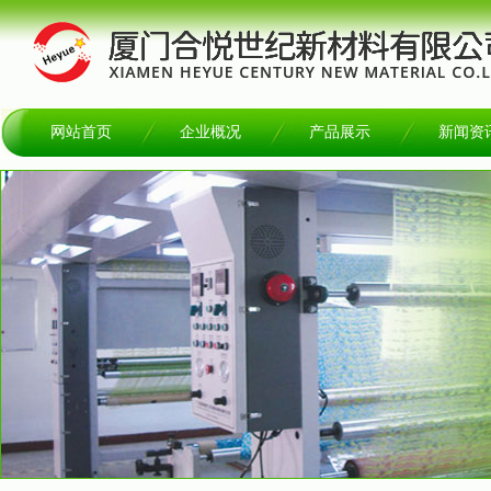
网站首页
企业概况
产品展示
新闻资