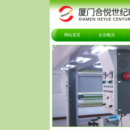
网站首页
企业概况