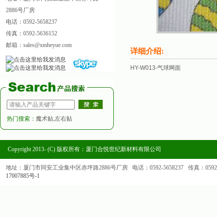
2886号厂房
电话：0592-5658237
传真：0592-5636152
邮箱：sales@xmheyue.com
详细介绍:
HY-W013-气球网面
热门搜索：
魔术贴,左右贴
Copyright 2013- (C) 版权所有：厦门合悦世纪新材料有限公司
地址：厦门市同安工业集中区赤坪路2886号厂房 电话：0592-5658237 传真：0592-563
17007885号-1