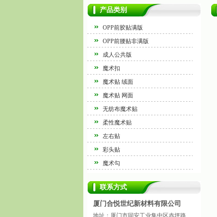
产品类别
OPP前胶贴满版
OPP前腰贴非满版
成人公共版
魔术扣
魔术贴 绒面
魔术贴 网面
无纺布魔术贴
柔性魔术贴
左右贴
彩头贴
魔术勾
联系方式
厦门合悦世纪新材料有限公司
地址：厦门市同安工业集中区赤坪路