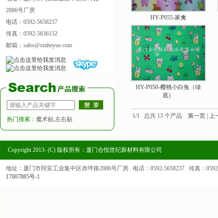
2886号厂房
HY-P055-家禽
电话：0592-5658237
传真：0592-5636152
邮箱：sales@xmheyue.com
HY-P050-樱桃小白兔（绿
底）
1/1 总共 13 个产品
第一页
|
上
热门搜索：
魔术贴,左右贴
Copyright 2013- (C) 版权所有：厦门合悦世纪新材料有限公司
地址：厦门市同安工业集中区赤坪路2886号厂房 电话：0592-5658237 传真：0592-563
17007885号-1