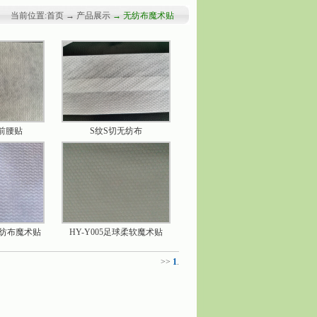
当前位置:首页 → 产品展示
→ 无纺布魔术贴
前腰贴
S纹S切无纺布
浪无纺布魔术贴
HY-Y005足球柔软魔术贴
>>
1
.