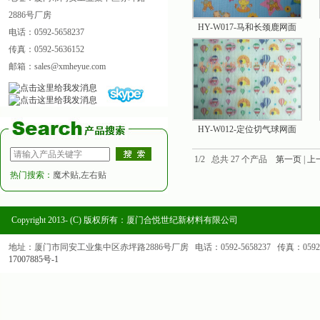
2886号厂房
HY-W017-马和长颈鹿网面
电话：0592-5658237
传真：0592-5636152
邮箱：sales@xmheyue.com
HY-W012-定位切气球网面
1/2 总共 27 个产品
第一页
|
上
热门搜索：
魔术贴,左右贴
Copyright 2013- (C) 版权所有：厦门合悦世纪新材料有限公司
地址：厦门市同安工业集中区赤坪路2886号厂房 电话：0592-5658237 传真：0592-563
17007885号-1