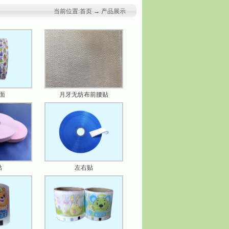
当前位置:首页 → 产品展示
面
月牙无纺布前腰贴
贴
左右贴